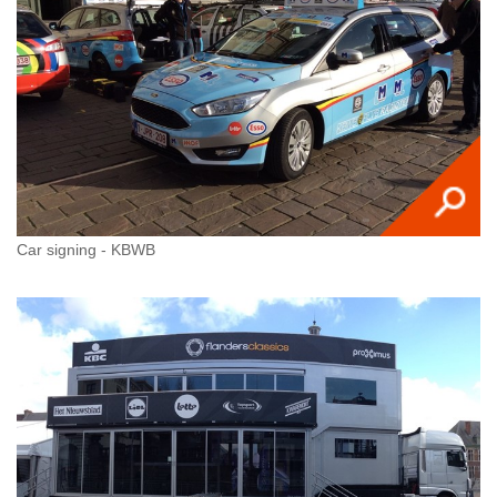
Car signing - KBWB