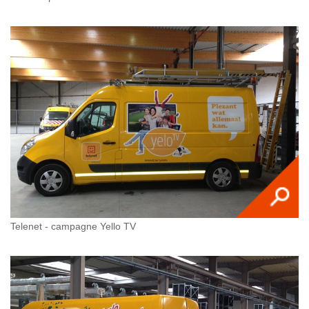
Telenet - campagne Yello TV