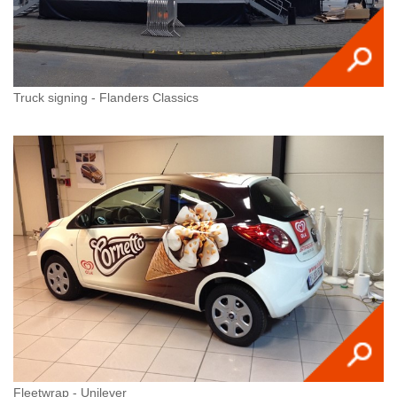
Truck signing - Flanders Classics
Fleetwrap - Unilever