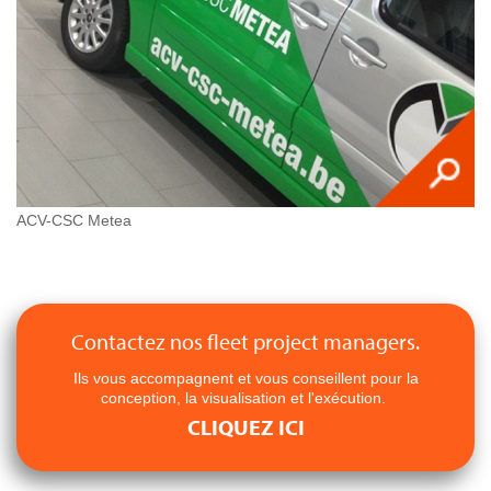
ACV-CSC Metea
Contactez nos fleet project managers.
Ils vous accompagnent et vous conseillent pour la
conception, la visualisation et l'exécution.
CLIQUEZ ICI