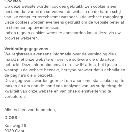
Cookies
Op deze website worden cookies gebruikt. Een cookie is een
bestand dat vanuit de server van de website op de harde schijf
van uw computer terechtkomt wanneer u de website raadpleegt.
Deze cookies worden eveneens gebruikt om de website beter af
te stemmen op uw interesses.
Indien u geen cookies wenst te aanvaarden kan u deze via uw
browser weigeren.
Verbindingsgegevens
We registreren eveneens informatie over de verbinding die u
maakt met onze website en over de software die u daartoe
gebruikt. Deze informatie omvat o.a. uw IP-adres, het tijdstip
waarop u de website bezoekt, het type browser dat u gebruikt en
de pagina's die u bezoekt.
Deze gegevens worden gebruikt om anonieme statistieken op te
maken en om aan de hand van analyses van uw surfgedrag de
kwaliteit van onze website en van onze dienstverlening te
verbeteren.
Alle rechten voorbehouden,
DIOSS
Kaleweg 16
9030 Gent