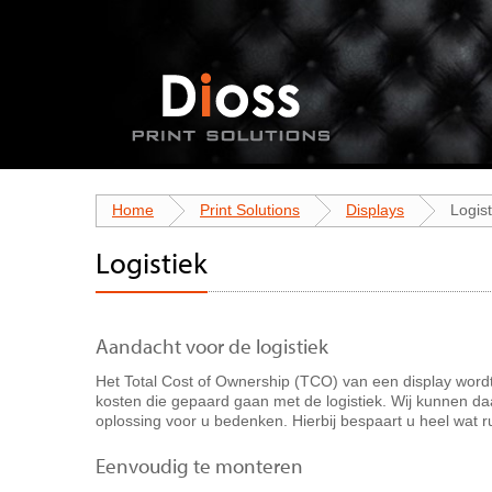
Home
Print Solutions
Displays
Logist
Logistiek
Aandacht voor de logistiek
Het Total Cost of Ownership (TCO) van een display word
kosten die gepaard gaan met de logistiek. Wij kunnen d
oplossing voor u bedenken. Hierbij bespaart u heel wat 
Eenvoudig te monteren