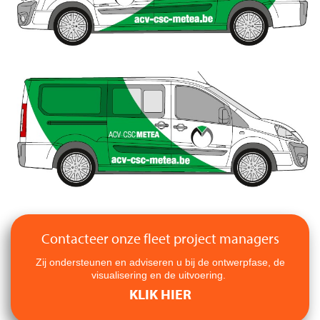
Contacteer onze fleet project managers
Zij ondersteunen en adviseren u bij de ontwerpfase, de
visualisering en de uitvoering.
KLIK HIER