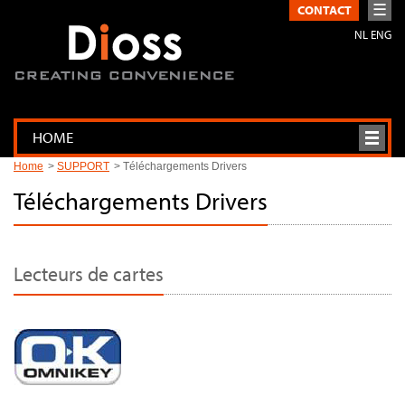
☰
CONTACT
NL
ENG
HOME
Home
SUPPORT
Téléchargements Drivers
Téléchargements Drivers
Lecteurs de cartes